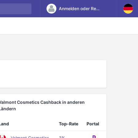
Anmelden oder Registrieren
Valmont Cosmetics Cashback in anderen
Ländern
Land
Top-Rate
Portal
Valmont Cosmetics
3%