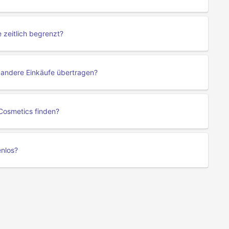
zeitlich begrenzt?
 andere Einkäufe übertragen?
Cosmetics finden?
enlos?