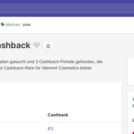
Marken
2698
ashback
aten gesucht und 2 Cashback-Portale gefunden, die
te Cashback-Rate für Valmont Cosmetics bietet
Cashback
8%