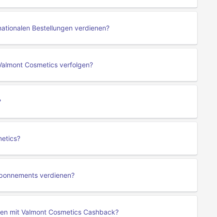
ationalen Bestellungen verdienen?
Valmont Cosmetics verfolgen?
?
metics?
Abonnements verdienen?
enen mit Valmont Cosmetics Cashback?