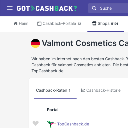
Heim
Cashback-Portale
Shops
12
5191
Valmont Cosmetics C
Wir haben im Internet nach den besten Cashback-R
Cashback für Valmont Cosmetics anbieten. Die bes
TopCashback.de.
Cashback-Raten
Cashback-Historie
1
Portal
TopCashback.de