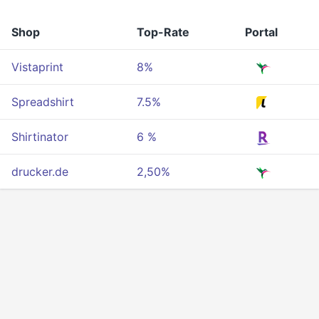
Shop
Top-Rate
Portal
Vistaprint
8%
Spreadshirt
7.5%
Shirtinator
6 %
drucker.de
2,50%