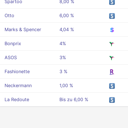
Spartoo
8,00 %
Otto
6,00 %
Marks & Spencer
4,04 %
Bonprix
4%
ASOS
3%
Fashionette
3 %
Neckermann
1,00 %
La Redoute
Bis zu 6,00 %