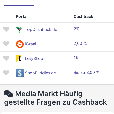
Portal
Cashback
2%
TopCashback.de
2,00 %
iGraal
1%
LetyShops
Bis zu 3,00 %
ShopBuddies.de
Media Markt Häufig
gestellte Fragen zu Cashback