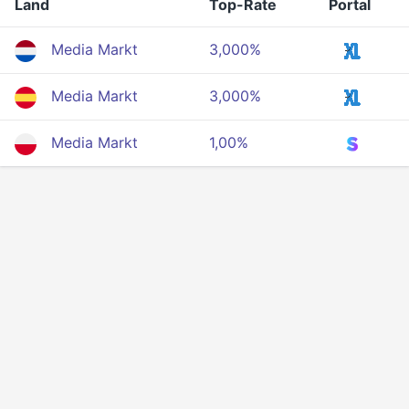
Land
Top-Rate
Portal
Media Markt
3,000%
Media Markt
3,000%
Media Markt
1,00%
Privatsphäre
Bedingungen
Über uns
Entwickler-API