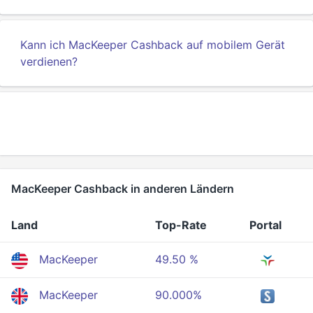
Kann ich MacKeeper Cashback auf mobilem Gerät
verdienen?
MacKeeper Cashback in anderen Ländern
Land
Top-Rate
Portal
MacKeeper
49.50 %
MacKeeper
90.000%