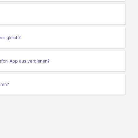
er gleich?
efon-App aus verdienen?
hren?