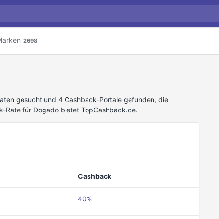
Marken
2698
aten gesucht und 4 Cashback-Portale gefunden, die
k-Rate für Dogado bietet TopCashback.de.
Cashback
40%