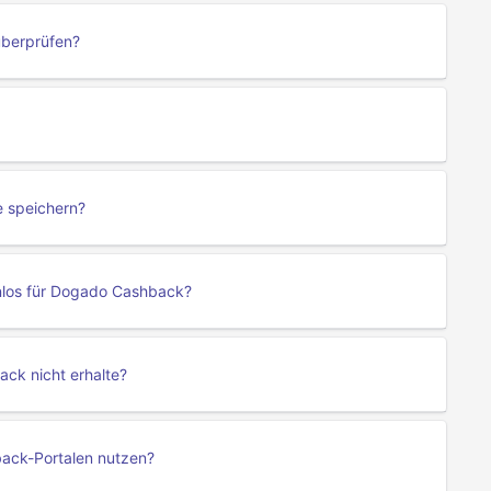
überprüfen?
e speichern?
nlos für Dogado Cashback?
ck nicht erhalte?
ack-Portalen nutzen?