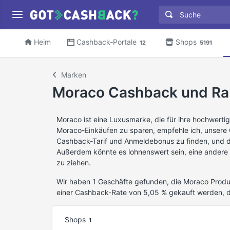
Heim
Cashback-Portale
Shops
12
5191
Marken
Moraco Cashback und Ra
Moraco ist eine Luxusmarke, die für ihre hochwertig
Moraco-Einkäufen zu sparen, empfehle ich, unsere
Cashback-Tarif und Anmeldebonus zu finden, und d
Außerdem könnte es lohnenswert sein, eine andere
zu ziehen.
Wir haben 1 Geschäfte gefunden, die Moraco Produ
einer Cashback-Rate von 5,05 % gekauft werden, 
Shops
1