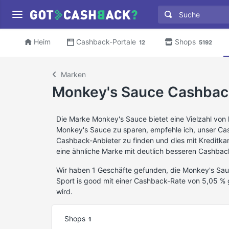
Heim
Cashback-Portale
Shops
12
5192
Marken
Monkey's Sauce Cashbac
Die Marke Monkey's Sauce bietet eine Vielzahl vo
Monkey's Sauce zu sparen, empfehle ich, unser Ca
Cashback-Anbieter zu finden und dies mit Kreditka
eine ähnliche Marke mit deutlich besseren Cashback
Wir haben 1 Geschäfte gefunden, die Monkey's Sa
Sport is good mit einer Cashback-Rate von 5,05 
wird.
Shops
1