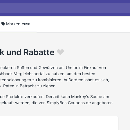
Marken
2698
k und Rabatte
n leckeren Soßen und Gewürzen an. Um beim Einkauf von
shback-Vergleichsportal zu nutzen, um den besten
rtenbelohnungen zu kombinieren. Außerdem lohnt es sich,
-Raten in Betracht zu ziehen.
uce Produkte verkaufen. Derzeit kann Monkey's Sauce am
% gekauft werden, die von SimplyBestCoupons.de angeboten