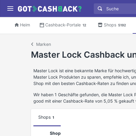
Heim
Cashback-Portale
Shops
12
5192
Marken
Master Lock Cashback u
Master Lock ist eine bekannte Marke für hochwerti
Master Lock Produkten zu sparen, empfehle ich, u
Shop mit den besten Cashback-Raten zu finden und
Wir haben 1 Geschäfte gefunden, die Master Lock P
good mit einer Cashback-Rate von 5,05 % gekauft
Shops
1
Shop