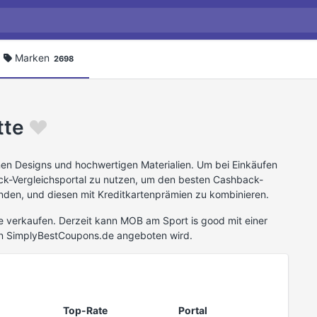
Marken
2698
tte
en Designs und hochwertigen Materialien. Um bei Einkäufen
k-Vergleichsportal zu nutzen, um den besten Cashback-
nden, und diesen mit Kreditkartenprämien zu kombinieren.
 verkaufen. Derzeit kann MOB am Sport is good mit einer
n SimplyBestCoupons.de angeboten wird.
Top-Rate
Portal