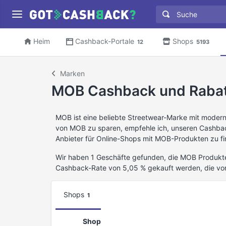
Heim
Cashback-Portale
Shops
12
5193
Marken
MOB Cashback und Raba
MOB ist eine beliebte Streetwear-Marke mit modern
von MOB zu sparen, empfehle ich, unseren Cashbac
Anbieter für Online-Shops mit MOB-Produkten zu fi
Wir haben 1 Geschäfte gefunden, die MOB Produkte
Cashback-Rate von 5,05 % gekauft werden, die vo
Shops
1
Shop