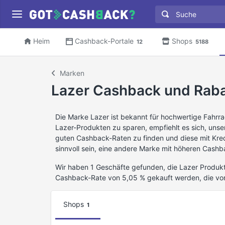
Heim
Cashback-Portale
Shops
12
5188
Marken
Lazer Cashback und Raba
Die Marke Lazer ist bekannt für hochwertige Fahr
Lazer-Produkten zu sparen, empfiehlt es sich, uns
guten Cashback-Raten zu finden und diese mit Kre
sinnvoll sein, eine andere Marke mit höheren Cashb
Wir haben 1 Geschäfte gefunden, die Lazer Produkt
Cashback-Rate von 5,05 % gekauft werden, die vo
Shops
1