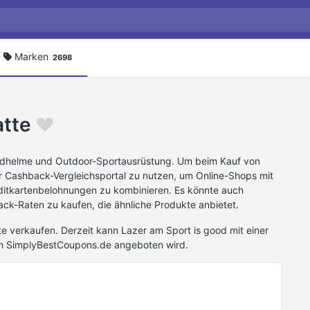
Marken
2698
tte
radhelme und Outdoor-Sportausrüstung. Um beim Kauf von
er Cashback-Vergleichsportal zu nutzen, um Online-Shops mit
ditkartenbelohnungen zu kombinieren. Es könnte auch
ack-Raten zu kaufen, die ähnliche Produkte anbietet.
e verkaufen. Derzeit kann Lazer am Sport is good mit einer
n SimplyBestCoupons.de angeboten wird.