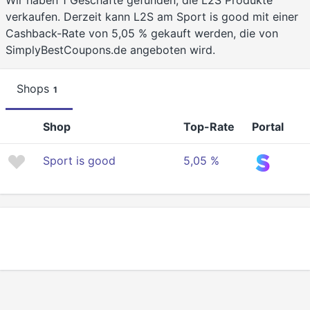
Wir haben 1 Geschäfte gefunden, die L2S Produkte
verkaufen. Derzeit kann L2S am Sport is good mit einer
Cashback-Rate von 5,05 % gekauft werden, die von
SimplyBestCoupons.de angeboten wird.
Shops
1
Shop
Top-Rate
Portal
Sport is good
5,05 %