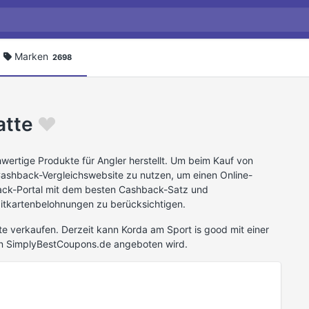
Marken
2698
atte
hwertige Produkte für Angler herstellt. Um beim Kauf von
Cashback-Vergleichswebsite zu nutzen, um einen Online-
ack-Portal mit dem besten Cashback-Satz und
itkartenbelohnungen zu berücksichtigen.
e verkaufen. Derzeit kann Korda am Sport is good mit einer
n SimplyBestCoupons.de angeboten wird.