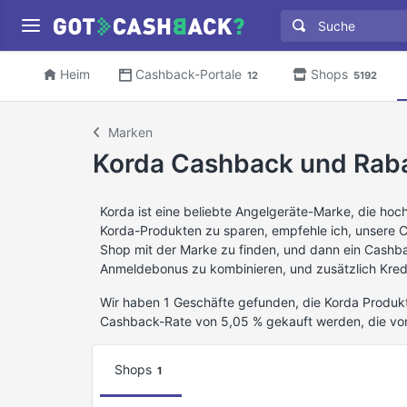
Heim
Cashback-Portale
Shops
12
5192
Marken
Korda Cashback und Rab
Korda ist eine beliebte Angelgeräte-Marke, die hoc
Korda-Produkten zu sparen, empfehle ich, unsere 
Shop mit der Marke zu finden, und dann ein Cashb
Anmeldebonus zu kombinieren, und zusätzlich Kred
Wir haben 1 Geschäfte gefunden, die Korda Produkt
Cashback-Rate von 5,05 % gekauft werden, die vo
Shops
1