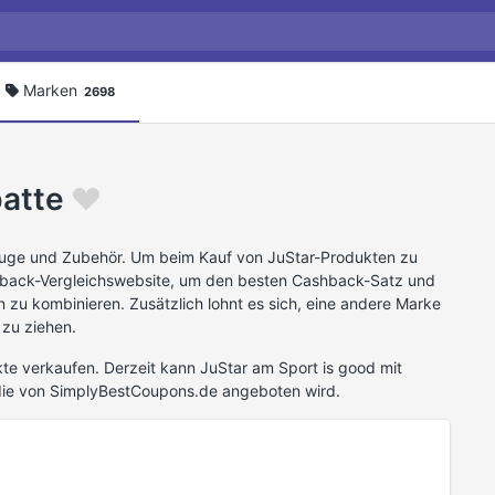
Marken
2698
atte
zeuge und Zubehör. Um beim Kauf von JuStar-Produkten zu
hback-Vergleichswebsite, um den besten Cashback-Satz und
 zu kombinieren. Zusätzlich lohnt es sich, eine andere Marke
 zu ziehen.
te verkaufen. Derzeit kann JuStar am Sport is good mit
die von SimplyBestCoupons.de angeboten wird.