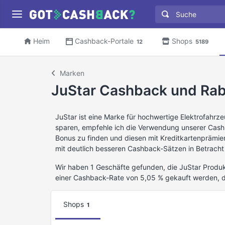
Heim
Cashback-Portale
Shops
12
5189
Marken
JuStar Cashback und Rab
JuStar ist eine Marke für hochwertige Elektrofahr
sparen, empfehle ich die Verwendung unserer Cas
Bonus zu finden und diesen mit Kreditkartenprämien
mit deutlich besseren Cashback-Sätzen in Betracht
Wir haben 1 Geschäfte gefunden, die JuStar Produk
einer Cashback-Rate von 5,05 % gekauft werden, 
Shops
1