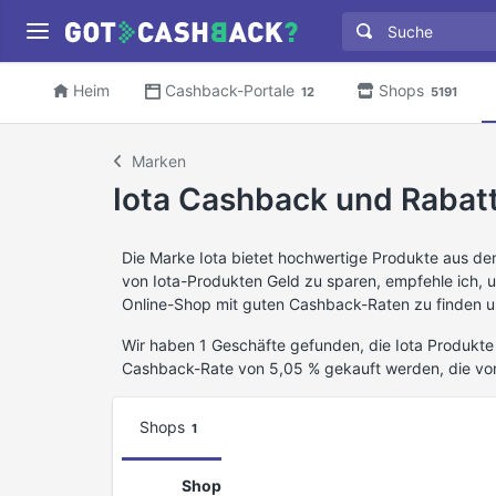
Heim
Cashback-Portale
Shops
12
5191
Marken
Iota Cashback und Rabat
Die Marke Iota bietet hochwertige Produkte aus d
von Iota-Produkten Geld zu sparen, empfehle ich,
Online-Shop mit guten Cashback-Raten zu finden u
Wir haben 1 Geschäfte gefunden, die Iota Produkte 
Cashback-Rate von 5,05 % gekauft werden, die vo
Shops
1
Shop