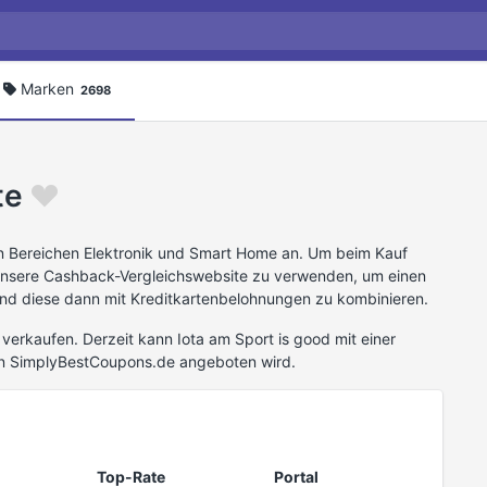
Marken
2698
te
en Bereichen Elektronik und Smart Home an. Um beim Kauf
 unsere Cashback-Vergleichswebsite zu verwenden, um einen
nd diese dann mit Kreditkartenbelohnungen zu kombinieren.
verkaufen. Derzeit kann Iota am Sport is good mit einer
n SimplyBestCoupons.de angeboten wird.
Top-Rate
Portal