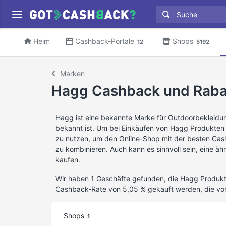
Heim
Cashback-Portale
Shops
12
5192
Marken
Hagg Cashback und Raba
Hagg ist eine bekannte Marke für Outdoorbekleidun
bekannt ist. Um bei Einkäufen von Hagg Produkten
zu nutzen, um den Online-Shop mit der besten Cas
zu kombinieren. Auch kann es sinnvoll sein, eine 
kaufen.
Wir haben 1 Geschäfte gefunden, die Hagg Produkte
Cashback-Rate von 5,05 % gekauft werden, die vo
Shops
1