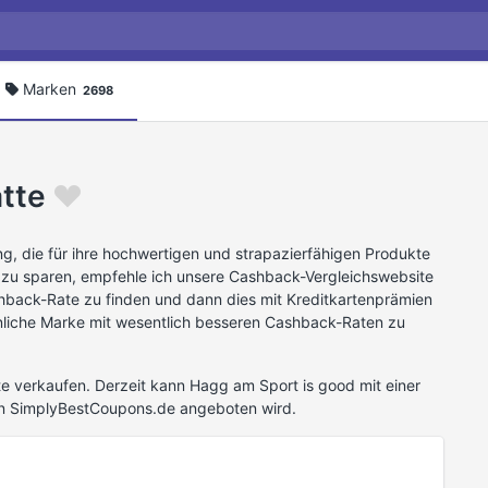
Marken
2698
tte
g, die für ihre hochwertigen und strapazierfähigen Produkte
 zu sparen, empfehle ich unsere Cashback-Vergleichswebsite
hback-Rate zu finden und dann dies mit Kreditkartenprämien
ähnliche Marke mit wesentlich besseren Cashback-Raten zu
 verkaufen. Derzeit kann Hagg am Sport is good mit einer
n SimplyBestCoupons.de angeboten wird.