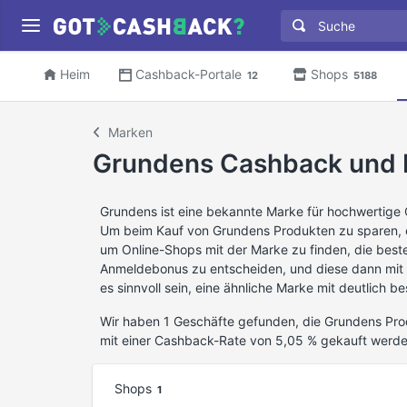
Heim
Cashback-Portale
Shops
12
5188
Marken
Grundens Cashback und 
Grundens ist eine bekannte Marke für hochwertige 
Um beim Kauf von Grundens Produkten zu sparen, 
um Online-Shops mit der Marke zu finden, die best
Anmeldebonus zu entscheiden, und diese dann mit
es sinnvoll sein, eine ähnliche Marke mit deutlich 
Wir haben 1 Geschäfte gefunden, die Grundens Pro
mit einer Cashback-Rate von 5,05 % gekauft werd
Shops
1