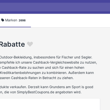
Marken
2698
Rabatte
Outdoor-Bekleidung, insbesondere für Fischer und Segler.
empfehle ich unsere Cashback-Vergleichswebsite zu nutzen,
e Cashback-Rate zu suchen und sich für einen hohen
 Kreditkartenbelohnungen zu kombinieren. Außerdem kann
besseren Cashback-Raten in Betracht zu ziehen.
dukte verkaufen. Derzeit kann Grundens am Sport is good
en, die von SimplyBestCoupons.de angeboten wird.