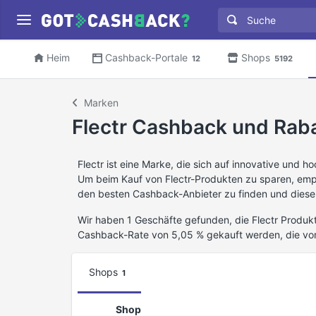
Heim
Cashback-Portale
Shops
12
5192
Marken
Flectr Cashback und Rab
Flectr ist eine Marke, die sich auf innovative und h
Um beim Kauf von Flectr-Produkten zu sparen, emp
den besten Cashback-Anbieter zu finden und diesen
Wir haben 1 Geschäfte gefunden, die Flectr Produkt
Cashback-Rate von 5,05 % gekauft werden, die vo
Shops
1
Shop