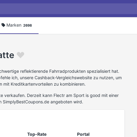
Marken
2698
atte
ochwertige reflektierende Fahrradprodukten spezialisiert hat.
fehle ich, unsere Cashback-Vergleichswebsite zu nutzen, um
 mit Kreditkartenvorteilen zu kombinieren.
e verkaufen. Derzeit kann Flectr am Sport is good mit einer
n SimplyBestCoupons.de angeboten wird.
Top-Rate
Portal