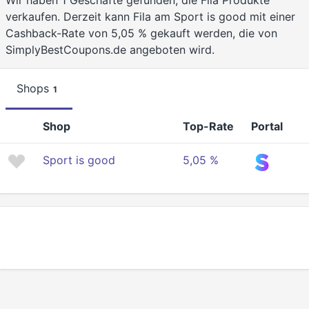
Wir haben 1 Geschäfte gefunden, die Fila Produkte
verkaufen. Derzeit kann Fila am Sport is good mit einer
Cashback-Rate von 5,05 % gekauft werden, die von
SimplyBestCoupons.de angeboten wird.
Shops
1
Shop
Top-Rate
Portal
Sport is good
5,05 %