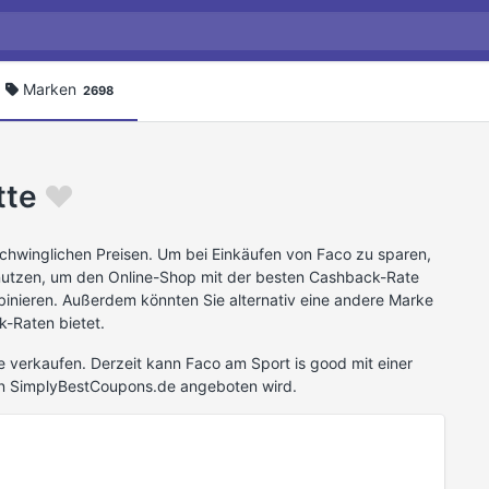
Marken
2698
tte
chwinglichen Preisen. Um bei Einkäufen von Faco zu sparen,
 nutzen, um den Online-Shop mit der besten Cashback-Rate
binieren. Außerdem könnten Sie alternativ eine andere Marke
k-Raten bietet.
 verkaufen. Derzeit kann Faco am Sport is good mit einer
n SimplyBestCoupons.de angeboten wird.