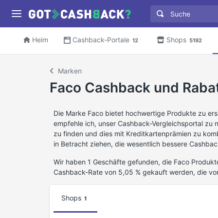
Heim
Cashback-Portale
Shops
12
5192
Marken
Faco Cashback und Raba
Die Marke Faco bietet hochwertige Produkte zu ers
empfehle ich, unser Cashback-Vergleichsportal zu
zu finden und dies mit Kreditkartenprämien zu kom
in Betracht ziehen, die wesentlich bessere Cashbac
Wir haben 1 Geschäfte gefunden, die Faco Produkte
Cashback-Rate von 5,05 % gekauft werden, die vo
Shops
1