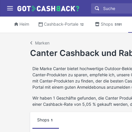
Heim
Cashback-Portale
Shops
12
5191
Marken
Canter Cashback und Ra
Die Marke Canter bietet hochwertige Outdoor-Bekle
Canter-Produkten zu sparen, empfehle ich, unsere
mit Canter-Produkten zu finden, der die besten Ca
Portal mit einem guten Anmeldebonus anzumelden u
Wir haben 1 Geschäfte gefunden, die Canter Produk
einer Cashback-Rate von 5,05 % gekauft werden, 
Shops
1