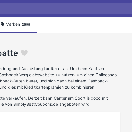
Marken
2698
batte
idung und Ausrüstung für Reiter an. Um beim Kauf von
 Cashback-Vergleichswebsite zu nutzen, um einen Onlineshop
shback-Raten bietet, und sich dann bei einem Cashback-
nd dies mit Kreditkartenprämien zu kombinieren.
te verkaufen. Derzeit kann Canter am Sport is good mit
die von SimplyBestCoupons.de angeboten wird.