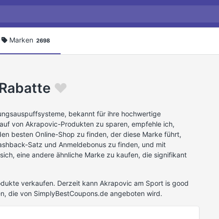
Marken
2698
Rabatte
tungsauspuffsysteme, bekannt für ihre hochwertige
auf von Akrapovic-Produkten zu sparen, empfehle ich,
en besten Online-Shop zu finden, der diese Marke führt,
ashback-Satz und Anmeldebonus zu finden, und mit
ich, eine andere ähnliche Marke zu kaufen, die signifikant
dukte verkaufen. Derzeit kann Akrapovic am Sport is good
en, die von SimplyBestCoupons.de angeboten wird.