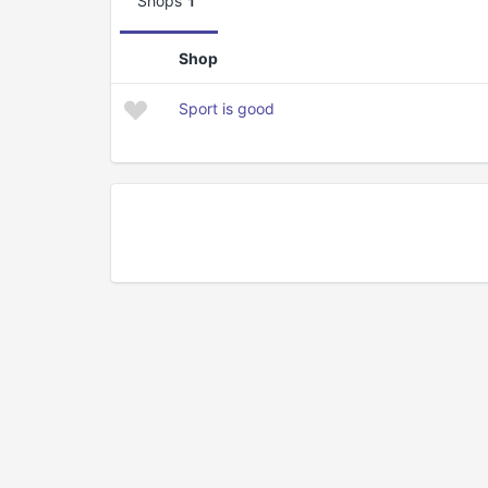
Shops
1
Shop
Sport is good