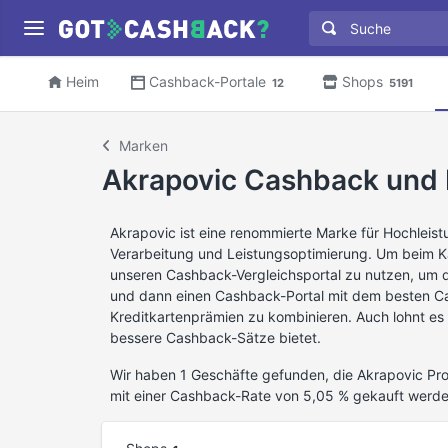
Heim
Cashback-Portale
Shops
12
5191
Marken
Akrapovic Cashback und 
Akrapovic ist eine renommierte Marke für Hochleis
Verarbeitung und Leistungsoptimierung. Um beim K
unseren Cashback-Vergleichsportal zu nutzen, um d
und dann einen Cashback-Portal mit dem besten C
Kreditkartenprämien zu kombinieren. Auch lohnt es s
bessere Cashback-Sätze bietet.
Wir haben 1 Geschäfte gefunden, die Akrapovic Pro
mit einer Cashback-Rate von 5,05 % gekauft werd