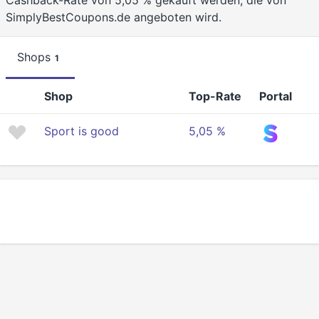
Cashback-Rate von 5,05 % gekauft werden, die von
SimplyBestCoupons.de angeboten wird.
Shops
1
Shop
Top-Rate
Portal
Sport is good
5,05 %